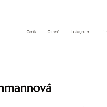
Ceník
O mně
Instagram
Lin
chmannová