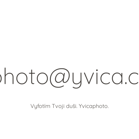
photo@yvica.c
Vyfotím Tvoji duši. Yvicaphoto.