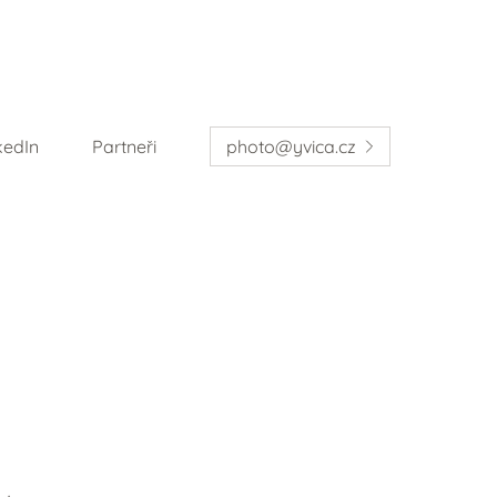
kedIn
Partneři
photo@yvica.cz