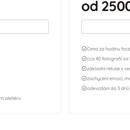
od 2500
Cena za hodinu foce
cca 40 fotografií za
základní retuše v c
zachycení emocí, 
odevzdání do 3 dnů
m ateliéru