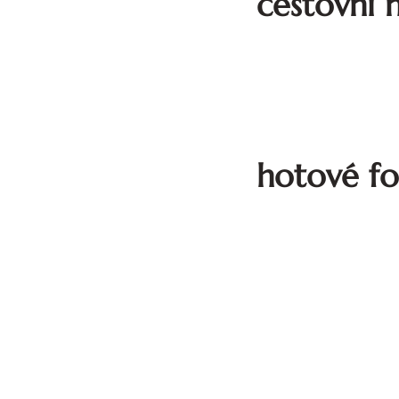
cestovní 
hotové fo