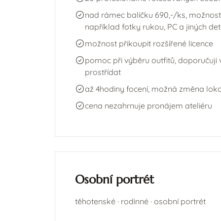
nad rámec balíčku 690,-/ks, možnost
například fotky rukou, PC a jiných det
možnost přikoupit rozšířené licence
pomoc při výběru outfitů, doporučuji
prostřídat
až 4hodiny focení, možná změna lok
cena nezahrnuje pronájem ateliéru
Osobní portrét
těhotenské · rodinné · osobní portrét