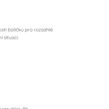
sti balíčku pro rozsáhlé
 situaci.
 republice. Při