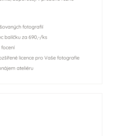
ušovaných fotografií
c balíčku za 690,-/ks
 focení
ozšířené licence pro Vaše fotografie
onájem ateliéru