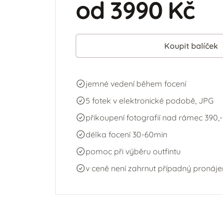
od 3990 Kč
Koupit balíček
jemné vedení během focení
5 fotek v elektronické podobě, JPG
přikoupení fotografií nad rámec 390,-
délka focení 30-60min
pomoc při výběru outfintu
v ceně není zahrnut případný pronáje