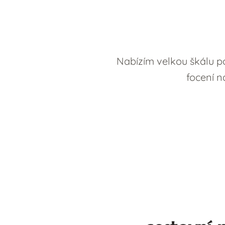
Nabízím velkou škálu po
focení n