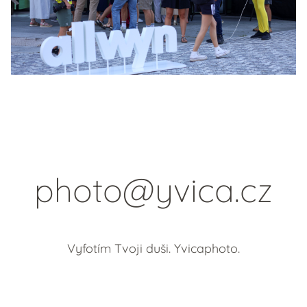
photo@yvica.cz
Vyfotím Tvoji duši. Yvicaphoto.