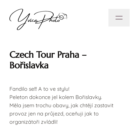
Czech Tour Praha –
Bořislavka
Fandilo se!!! A to ve stylu!
Peleton dokonce jel kolem Bořislavky.
Měla jsem trochu obavy, jak chtějí zastavit
provoz jen na průjezd, oceňuji jak to
organizátoři zvládli!