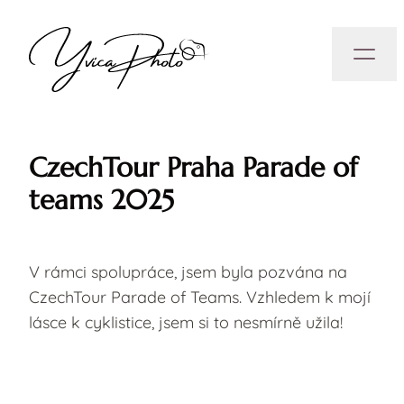
CzechTour Praha Parade of
teams 2025
V rámci spolupráce, jsem byla pozvána na
CzechTour Parade of Teams. Vzhledem k mojí
lásce k cyklistice, jsem si to nesmírně užila!