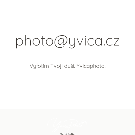
photo@yvica.cz
Vyfotím Tvoji duši. Yvicaphoto.
Portfolio