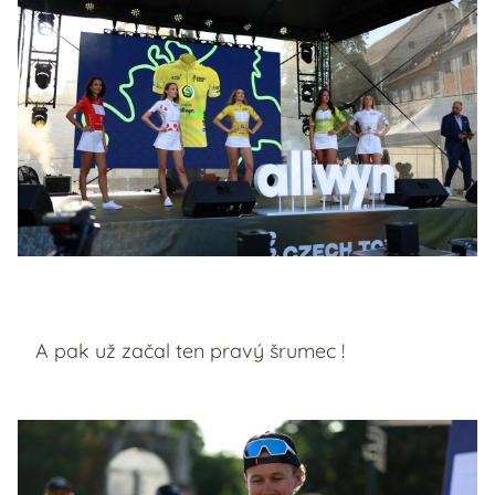
A pak už začal ten pravý šrumec !