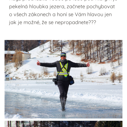
pekelná hloubka jezera, začnete pochybovat
o všech zákonech a honí se Vám hlavou jen
jak je možné, že se nepropadnete???