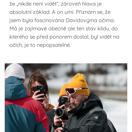
že „nikde není vidět“, zároveň hlava je
absolutní základ. A on umí. Přiznám se, že
jsem byla fascinována Davidovýma očima.
Má je zajímavé obecně ale ten stav klidu, do
kterého se před ponorem dostal, byl vidět na
očích, je to nepopsatelné.