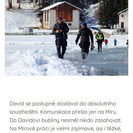
David se postupně dostával do absolutního
soustředění. Komunikace přešla jen na Míru.
Do Davidovi bubliny nesměl nikdo zasahovat.
Na Mírově práci je velmi zajímavé, asi i těžké,