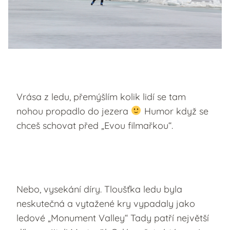
Vrása z ledu, přemýšlím kolik lidí se tam
nohou propadlo do jezera
Humor když se
chceš schovat před „Evou filmařkou“.
Nebo, vysekání díry. Tloušťka ledu byla
neskutečná a vytažené kry vypadaly jako
ledové „Monument Valley“ Tady patří největší