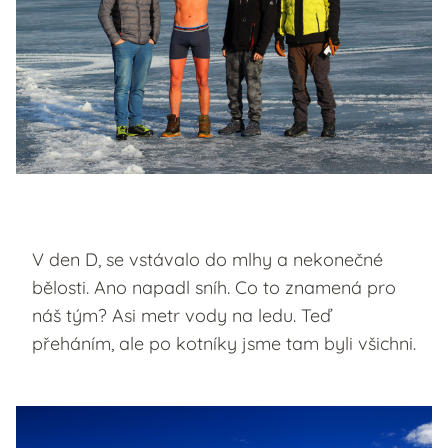
V den D, se vstávalo do mlhy a nekonečné
bělosti. Ano napadl sníh. Co to znamená pro
náš tým? Asi metr vody na ledu. Teď
přeháním, ale po kotníky jsme tam byli všichni.