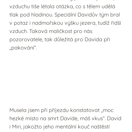
vzduchu tiše létala otázka, co s tělem udělá
tlak pod hladinou. Speciální Davidův tým bral
v potaz i nadmořskou výšku jezera, tudíž řidší
vzduch. Taková maličkost pro nás
pozorovatele, tak důležitá pro Davida při
„pakování“.
Musela jsem při příjezdu konstatovat „moc
hezké místo na smrt Davide, máš vkus“. David
i Miri, jakožto jeho mentální kouč naštěstí