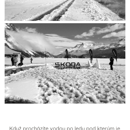
Když procházíte vodou po ledu pod kterým je