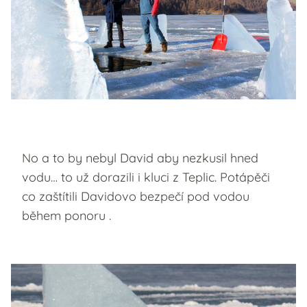
No a to by nebyl David aby nezkusil hned
vodu… to už dorazili i kluci z Teplic. Potápěči
co zaštítili Davidovo bezpečí pod vodou
během ponoru .