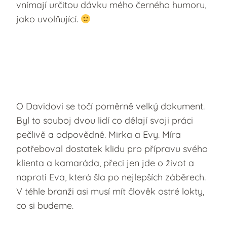
vnímají určitou dávku mého černého humoru,
jako uvolňující.
O Davidovi se točí poměrně velký dokument.
Byl to souboj dvou lidí co dělají svoji práci
pečlivě a odpovědně. Mirka a Evy. Míra
potřeboval dostatek klidu pro přípravu svého
klienta a kamaráda, přeci jen jde o život a
naproti Eva, která šla po nejlepších záběrech.
V téhle branži asi musí mít člověk ostré lokty,
co si budeme.