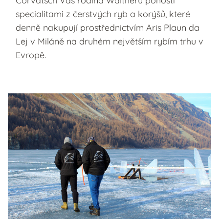
Corvatsch Vás rodina Waltherů pohostí
specialitami z čerstvých ryb a korýšů, které
denně nakupují prostřednictvím Aris Plaun da
Lej v Miláně na druhém největším rybím trhu v
Evropě.