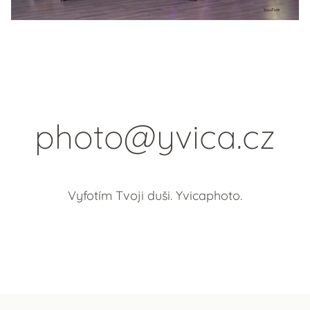
photo@yvica.cz
Vyfotím Tvoji duši. Yvicaphoto.