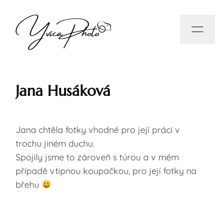
Jana Husáková
Jana chtěla fotky vhodné pro její práci v
trochu jiném duchu.
Spojily jsme to zároveň s túrou a v mém
případě vtipnou koupačkou, pro její fotky na
břehu