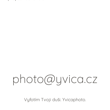
photo@yvica.cz
Vyfotím Tvoji duši. Yvicaphoto.