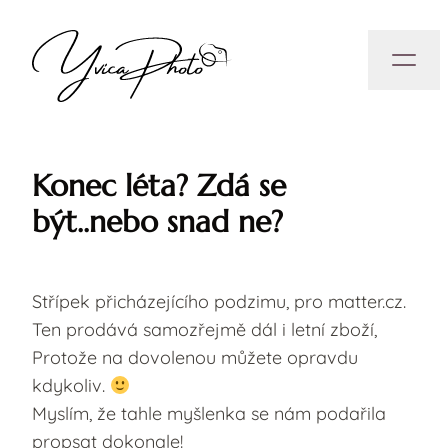
Konec léta? Zdá se
být..nebo snad ne?
Střípek přicházejícího podzimu, pro matter.cz.
Ten prodává samozřejmě dál i letní zboží,
Protože na dovolenou můžete opravdu
kdykoliv.
Myslím, že tahle myšlenka se nám podařila
propsat dokonale!