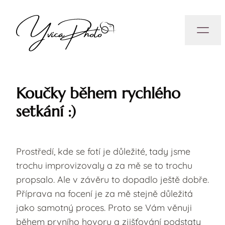
Koučky během rychlého
setkání :)
Prostředí, kde se fotí je důležité, tady jsme
trochu improvizovaly a za mě se to trochu
propsalo. Ale v závěru to dopadlo ještě dobře.
Příprava na focení je za mě stejně důležitá
jako samotný proces. Proto se Vám věnuji
během prvního hovoru a zjišťování podstaty