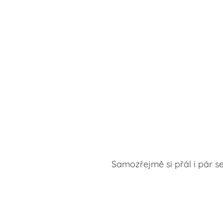
Samozřejmě si přál i pár se