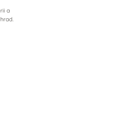
rii a
 hrad.