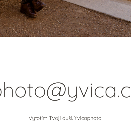
photo@yvica.c
Vyfotím Tvoji duši. Yvicaphoto.