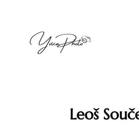
Leoš Souč