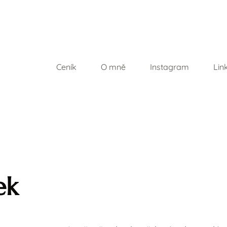
Ceník
O mně
Instagram
Lin
ek