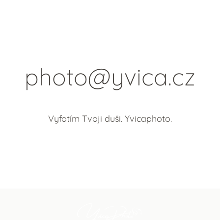
photo@yvica.cz
Vyfotím Tvoji duši. Yvicaphoto.