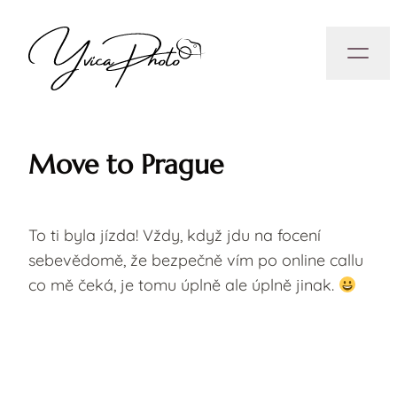
Move to Prague
To ti byla jízda! Vždy, když jdu na focení
sebevědomě, že bezpečně vím po online callu
co mě čeká, je tomu úplně ale úplně jinak.