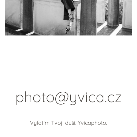
photo@yvica.cz
Vyfotím Tvoji duši. Yvicaphoto.