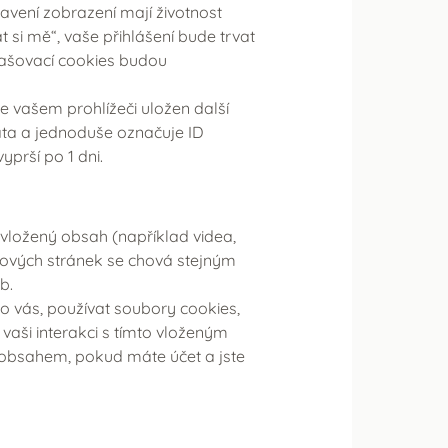
avení zobrazení mají životnost
si mě“, vaše přihlášení bude trvat
hlašovací cookies budou
e vašem prohlížeči uložen další
ata a jednoduše označuje ID
yprší po 1 dni.
vložený obsah (například videa,
bových stránek se chová stejným
b.
vás, používat soubory cookies,
 vaši interakci s tímto vloženým
 obsahem, pokud máte účet a jste