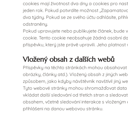
cookies mají životnost dva dny a cookies pro nast
jeden rok. Pokud potvrdíte možnost „Zapamatovat 
dva týdny. Pokud se ze svého účtu odhlásíte, při
odstraněny.
Pokud upravujete nebo publikujete článek, bude v
cookie. Tento cookie neobsahuje žádná osobní d
příspěvku, který jste právě upravili. Jeho platnost v
Vložený obsah z dalších webů
Příspěvky na těchto stránkách mohou obsahovat 
obrázky, články atd.). Vložený obsah z jiných we
způsobem, jako kdyby návštěvník navštívil jiný we
Tyto webové stránky mohou shromažďovat data o 
vkládat další sledování od třetích stran a sledovat
obsahem, včetně sledování interakce s vloženým
přihlášeni na danou webovou stránku.