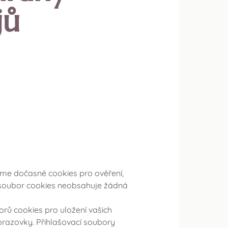
jů
víme dočasné cookies pro ověření,
o soubor cookies neobsahuje žádná
orů cookies pro uložení vašich
brazovky. Přihlašovací soubory