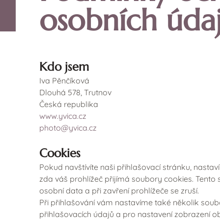
osobních úda
Kdo jsem
Iva Pěnčíková
Dlouhá 578, Trutnov
Česká republika
www.yvica.cz
photo@yvica.cz
Cookies
Pokud navštívíte naši přihlašovací stránku, nasta
zda váš prohlížeč přijímá soubory cookies. Tent
osobní data a při zavření prohlížeče se zruší.
Při přihlašování vám nastavíme také několik soub
přihlašovacích údajů a pro nastavení zobrazení o