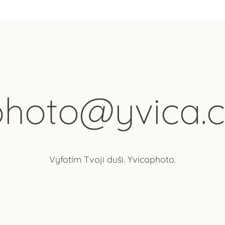
photo@yvica.c
Vyfotím Tvoji duši. Yvicaphoto.