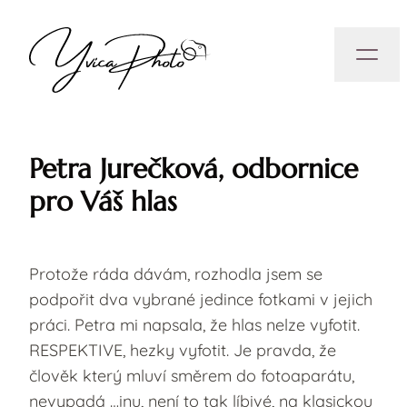
Petra Jurečková, odbornice
pro Váš hlas
Protože ráda dávám, rozhodla jsem se
podpořit dva vybrané jedince fotkami v jejich
práci. Petra mi napsala, že hlas nelze vyfotit.
RESPEKTIVE, hezky vyfotit. Je pravda, že
člověk který mluví směrem do fotoaparátu,
nevypadá …inu, není to tak líbivé, na klasickou