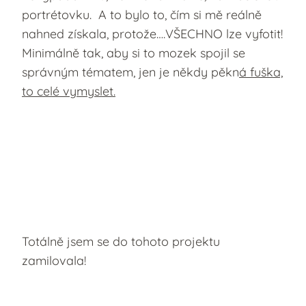
portrétovku. A to bylo to, čím si mě reálně
nahned získala, protože….VŠECHNO lze vyfotit!
Minimálně tak, aby si to mozek spojil se
správným tématem, jen je někdy pěkn
á fuška,
to celé vymyslet.
Totálně jsem se do tohoto projektu
zamilovala!