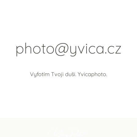
photo@yvica.cz
Vyfotím Tvoji duši. Yvicaphoto.