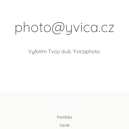
photo@yvica.cz
Vyfotím Tvoji duši. Yvicaphoto.
Portfolio
Ceník