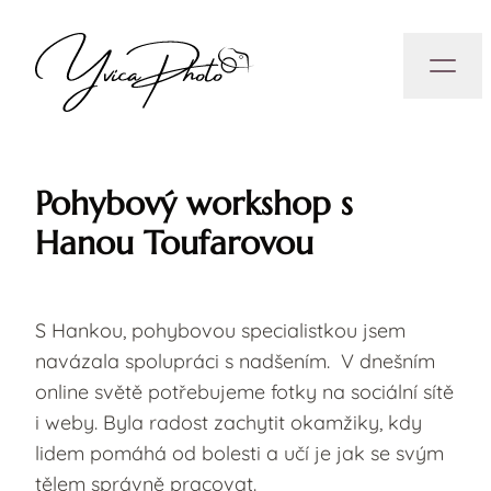
Pohybový workshop s
Hanou Toufarovou
S Hankou, pohybovou specialistkou jsem
navázala spolupráci s nadšením. V dnešním
online světě potřebujeme fotky na sociální sítě
i weby. Byla radost zachytit okamžiky, kdy
lidem pomáhá od bolesti a učí je jak se svým
tělem správně pracovat.