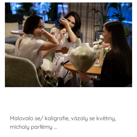
Malovalo se/ kaligrafie, vázaly se květiny,
míchaly parfémy …