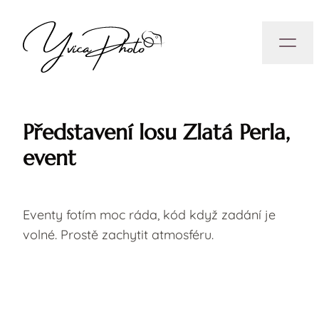
Představení losu Zlatá Perla,
event
Eventy fotím moc ráda, kód když zadání je
volné. Prostě zachytit atmosféru.