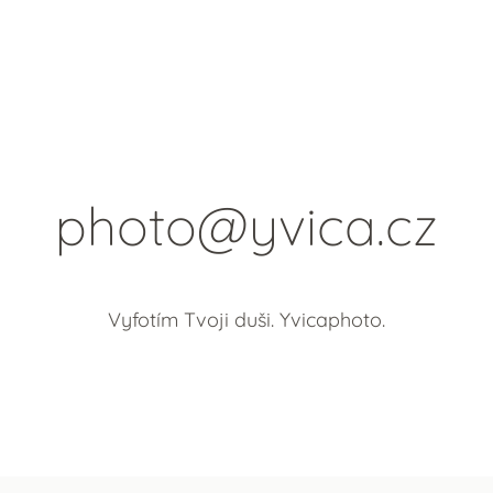
photo@yvica.cz
Vyfotím Tvoji duši. Yvicaphoto.